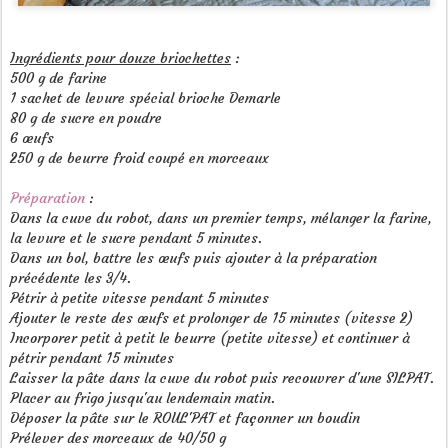
Ingrédients pour douze briochettes
:
500 g de farine
1 sachet de levure spécial brioche Demarle
80 g de sucre en poudre
6 œufs
250 g de beurre froid coupé en morceaux
Préparation
:
Dans la cuve du robot, dans un premier temps, mélanger la farine,
la levure et le sucre pendant 5 minutes.
Dans un bol, battre les œufs puis ajouter à la préparation
précédente les 3/4.
Pétrir à petite vitesse pendant 5 minutes
Ajouter le reste des œufs et prolonger de 15 minutes (vitesse 2)
Incorporer petit à petit le beurre (petite vitesse) et continuer à
pétrir pendant 15 minutes
Laisser la pâte dans la cuve du robot puis recouvrer d'une SILPAT.
Placer au frigo jusqu'au lendemain matin.
Déposer la pâte sur le ROUL'PAT et façonner un boudin
Prélever des morceaux de 40/50 g