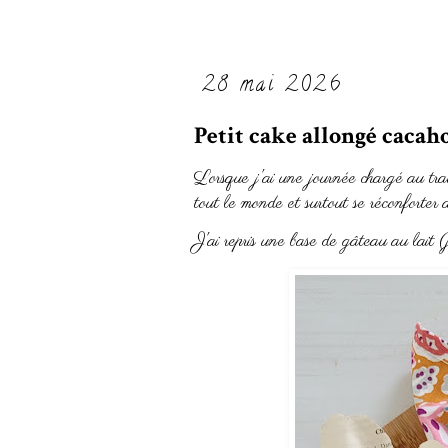
28 mai 2026
Petit cake allongé cacah
Lorsque j'ai une journée chargé au tra
tout le monde et surtout se réconforter 
J'ai repris une base de gâteau au lait (