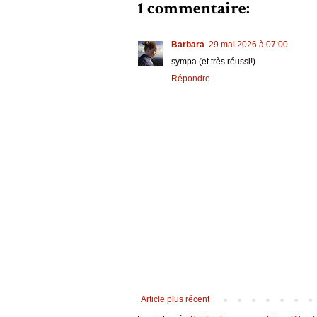
1 commentaire:
Barbara
29 mai 2026 à 07:00
sympa (et très réussi!)
Répondre
Article plus récent