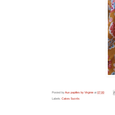
Posted by
Aux papilles by Virginie
at
07:00
Labels:
Cakes Sucrés