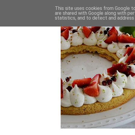
This site uses cookies from Google to 
are shared with Google along with per
statistics, and to detect and address