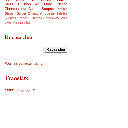
Salés
Cuisson Air Fryer
Risotto
Cheesecakes
Gibiers
Soupes
Terrines
Glace / Sorbet
Enfants en cuisine
Salades
Sucrées
Crêpes / Gaufres / Pancakes Salés
Entre nous
Entrées
Rechercher
Pour me contacter par ici
Translate
Select Language
▼