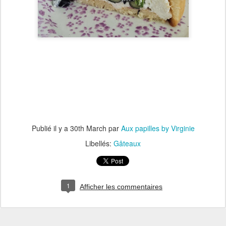
Publié il y a
30th March
par
Aux papilles by Virginie
Libellés:
Gâteaux
1
Afficher les commentaires