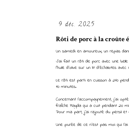
9 déc. 2025
Rôti de porc à la croûte 
Un samedi en amoureux, un repas dans 
J'ai fait un rôti de porc avec une bell
l'huile d'olive sur un lit d'échalotes avec
Le rôti est parti en cuisson à 210 pen
10 minutes.
Concernant l'accompagnement, j'ai opt
fraîche Magda
qui a cuit pendant 20 m
Pour ma part, j'ai rajouté du persil et 
Une purée de ce n'est pas moi qui l'ai 