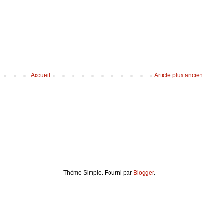
Accueil
Article plus ancien
Thème Simple. Fourni par
Blogger
.