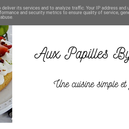
deliver its services and to analyze traffic. Your IP address and
formance and security metrics to ensure quality of service, ge
 abuse.