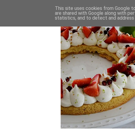
This site uses cookies from Google to 
are shared with Google along with per
statistics, and to detect and address