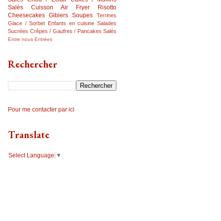
Salés
Cuisson Air Fryer
Risotto
Cheesecakes
Gibiers
Soupes
Terrines
Glace / Sorbet
Enfants en cuisine
Salades
Sucrées
Crêpes / Gaufres / Pancakes Salés
Entre nous
Entrées
Rechercher
Pour me contacter par ici
Translate
Select Language
▼