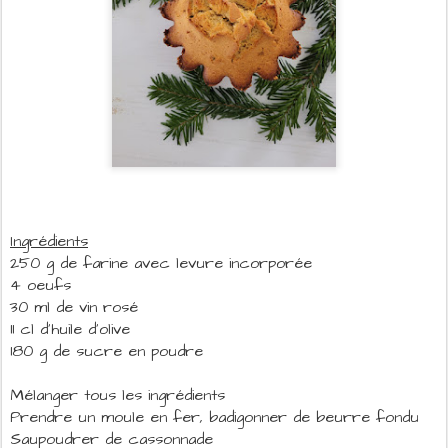
Ingrédients
250 g de farine avec levure incorporée
4 oeufs
30 ml de vin rosé
11 cl d'huile d'olive
180 g de sucre en poudre
Mélanger tous les ingrédients
Prendre un moule en fer, badigonner de beurre fondu
Saupoudrer de cassonnade