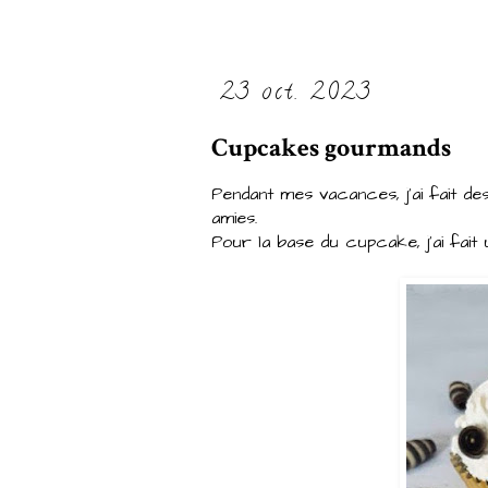
23 oct. 2023
Cupcakes gourmands
Pendant mes vacances, j'ai fait des
amies.
Pour la base du cupcake, j'ai fait 