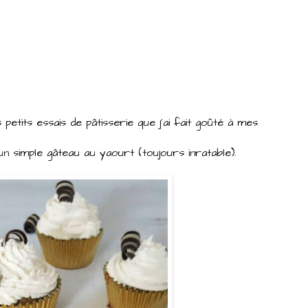
 petits essais de pâtisserie que j'ai fait goûté à mes
un simple gâteau au yaourt (toujours inratable).