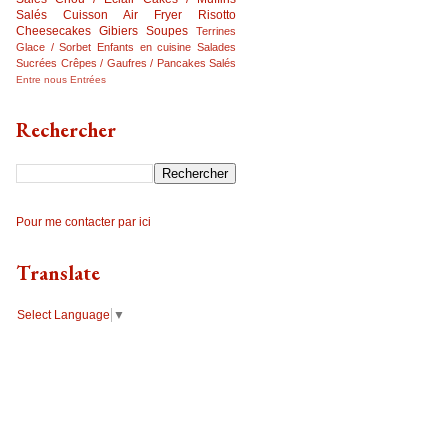
Salés
Cuisson Air Fryer
Risotto
Cheesecakes
Gibiers
Soupes
Terrines
Glace / Sorbet
Enfants en cuisine
Salades
Sucrées
Crêpes / Gaufres / Pancakes Salés
Entre nous
Entrées
Rechercher
Pour me contacter par ici
Translate
Select Language
▼