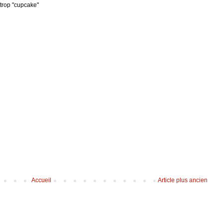
 trop "cupcake"
Accueil
Article plus ancien