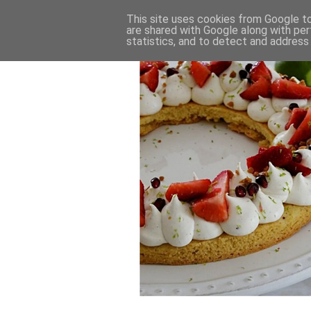
This site uses cookies from Google to 
are shared with Google along with per
statistics, and to detect and address