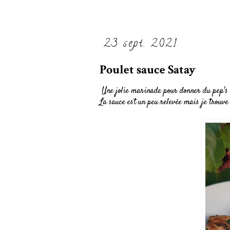
23 sept. 2021
Poulet sauce Satay
Une jolie marinade pour donner du pep's 
La sauce est un peu relevée mais je trouve 