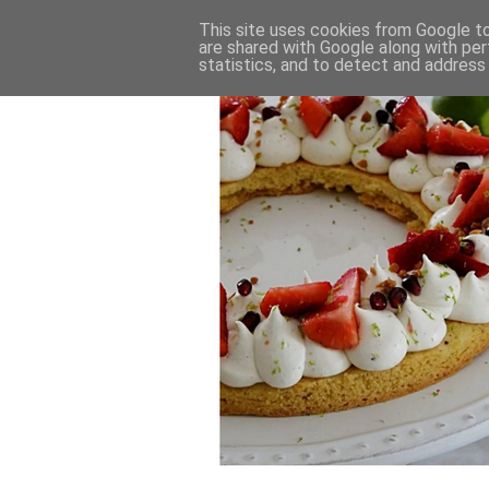
This site uses cookies from Google to 
are shared with Google along with per
statistics, and to detect and address