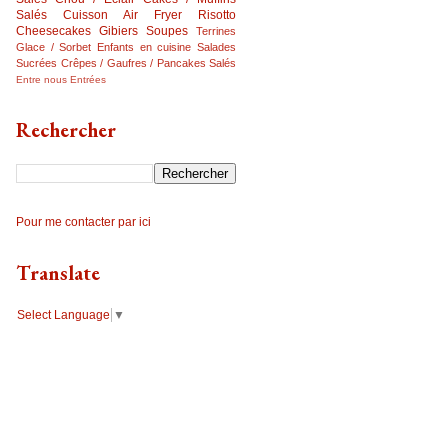
Salés
Cuisson Air Fryer
Risotto
Cheesecakes
Gibiers
Soupes
Terrines
Glace / Sorbet
Enfants en cuisine
Salades
Sucrées
Crêpes / Gaufres / Pancakes Salés
Entre nous
Entrées
Rechercher
Pour me contacter par ici
Translate
Select Language
▼