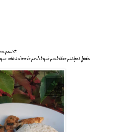
au poulet.
que cela relève le poulet qui peut être parfois fade.