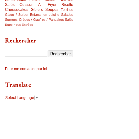
Salés
Cuisson Air Fryer
Risotto
Cheesecakes
Gibiers
Soupes
Terrines
Glace / Sorbet
Enfants en cuisine
Salades
Sucrées
Crêpes / Gaufres / Pancakes Salés
Entre nous
Entrées
Rechercher
Pour me contacter par ici
Translate
Select Language
▼