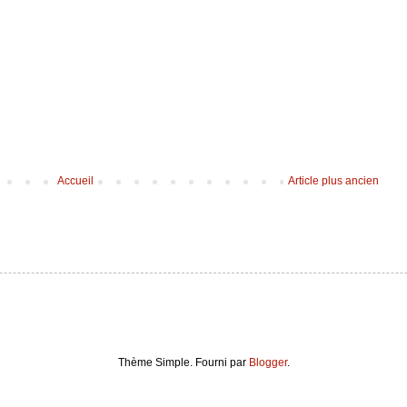
Accueil
Article plus ancien
Thème Simple. Fourni par
Blogger
.