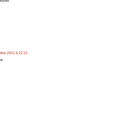
jeuner.
bre 2021 à 22:12
ée