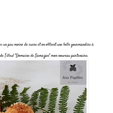
ec un peu moins de sucre et on obtient une belle gourmandise à
l de Tilleul "Domaine de Samazan" mon nouveau partenaire.