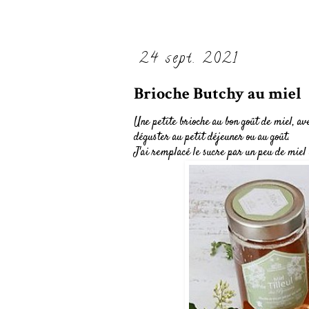
24 sept. 2021
Brioche Butchy au miel
Une petite brioche au bon goût de miel, av
déguster au petit déjeuner ou au goût.
J'ai remplacé le sucre par un peu de mie