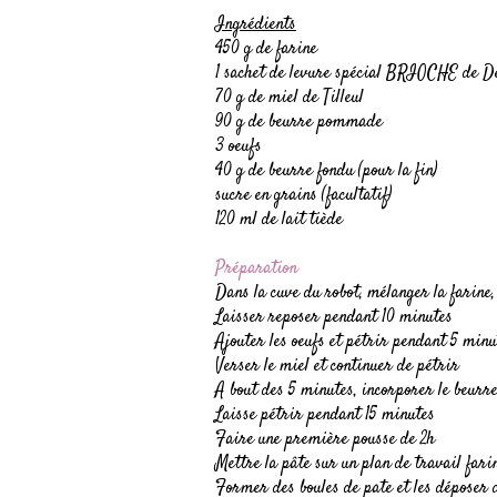
Ingrédients
450 g de farine
1 sachet de levure spécial BRIOCHE de 
70 g de miel de Tilleul
90 g de beurre pommade
3 oeufs
40 g de beurre fondu (pour la fin)
sucre en grains (facultatif)
120 ml de lait tiède
Préparation
Dans la cuve du robot, mélanger la farine, l
Laisser reposer pendant 10 minutes
Ajouter les oeufs et pétrir pendant 5 minu
Verser le miel et continuer de pétrir
A bout des 5 minutes, incorporer le beu
Laisse pétrir pendant 15 minutes
Faire une première pousse de 2h
Mettre la pâte sur un plan de travail fari
Former des boules de pate et les déposer 