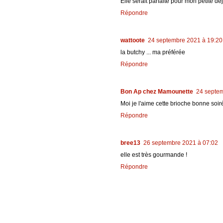
Elle serait parfaite pour mon petite dé
Répondre
wattoote
24 septembre 2021 à 19:20
la butchy ... ma préférée
Répondre
Bon Ap chez Mamounette
24 septem
Moi je l'aime cette brioche bonne soir
Répondre
bree13
26 septembre 2021 à 07:02
elle est très gourmande !
Répondre