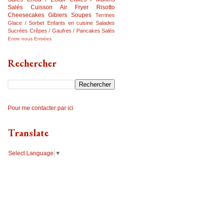
Salés
Cuisson Air Fryer
Risotto
Cheesecakes
Gibiers
Soupes
Terrines
Glace / Sorbet
Enfants en cuisine
Salades
Sucrées
Crêpes / Gaufres / Pancakes Salés
Entre nous
Entrées
Rechercher
Pour me contacter par ici
Translate
Select Language
▼