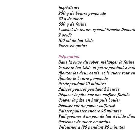
Ingrédients
200 g de beurre pommade
70 g de sucre
500 g de farine
1 sachet de levure spécial Brioche Demarl
2 oeufs
100 ml de lait tiède
Sucre en grains
Préparation
Dans la cuve du robot, mélanger la farine
Verser le lait tiède et pétrir pendant 8 mi
Ajouter les deux oeufs et le sucre tout en
Ajouter le beurre pommade
Pétrir pendant 10 minutes
Laisser pousser pendant 2 heures
Dégazer la pâte sur une surface farinée
Couper la pâte en huit puis bouler
Déposer sur du papier sulfurisé
Laisser pousser encore 45 minutes
Badigeonner d'un peu de lait à l'aide d'u
Parsemer de sucre en grains
Enfourner à 180 pendant 20 minutes