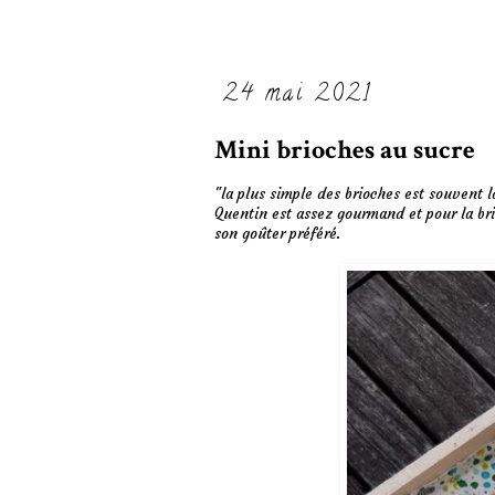
24 mai 2021
Mini brioches au sucre
"la plus simple des brioches est souvent la
Quentin est assez gourmand et pour la bri
son goûter préféré.