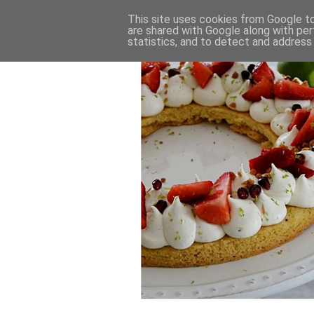
This site uses cookies from Google to 
are shared with Google along with per
statistics, and to detect and address