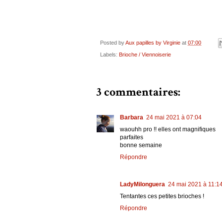
Posted by
Aux papilles by Virginie
at
07:00
Labels:
Brioche / Viennoiserie
3 commentaires:
Barbara
24 mai 2021 à 07:04
waouhh pro !! elles ont magnifiques
parfaites
bonne semaine
Répondre
LadyMilonguera
24 mai 2021 à 11:1
Tentantes ces petites brioches !
Répondre