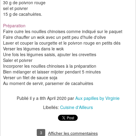
30 g de poivron rouge
sel et poivrer
15 g de cacahuètes.
Préparation
Faire cuire les nouilles chinoises comme indiqué sur le paquet
Faire chauffer un wok avec un petit peu d'huile d'olive
Laver et couper la courgette et le poivron rouge en petits dés
Verser les légumes dans le wok
Une fois les légumes saisis, ajouter les crevettes
Saler et poivrer
Incorporer les nouilles chinoises à la préparation
Bien mélanger et laisser mijoter pendant 5 minutes
Verser un filet de sauce soja
Au moment de servir, parsemer de cacahuètes
Publié il y a
8th April 2020
par
Aux papilles by Virginie
Libellés:
Cuisine d'Ailleurs
3
Afficher les commentaires