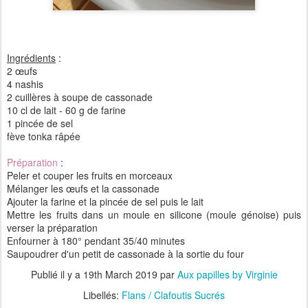
Ingrédients
:
2 œufs
4 nashis
2 cuillères à soupe de cassonade
10 cl de lait - 60 g de farine
1 pincée de sel
fève tonka râpée
Préparation
:
Peler et couper les fruits en morceaux
Mélanger les œufs et la cassonade
Ajouter la farine et la pincée de sel puis le lait
Mettre les fruits dans un moule en silicone (moule génoise) puis
verser la préparation
Enfourner à 180° pendant 35/40 minutes
Saupoudrer d'un petit de cassonade à la sortie du four
Publié il y a
19th March 2019
par
Aux papilles by Virginie
Libellés:
Flans / Clafoutis Sucrés