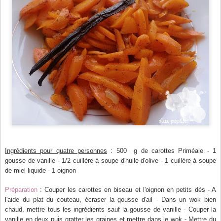
Ingrédients pour quatre personnes
: 500 g de carottes Priméale - 1
gousse de vanille - 1/2 cuillère à soupe d'huile d'olive - 1 cuillère à soupe
de miel liquide - 1 oignon
Préparation
: Couper les carottes en biseau et l'oignon en petits dés - A
l'aide du plat du couteau, écraser la gousse d'ail - Dans un wok bien
chaud, mettre tous les ingrédients sauf la gousse de vanille - Couper la
vanille en deux puis gratter les graines et mettre dans le wok - Mettre du