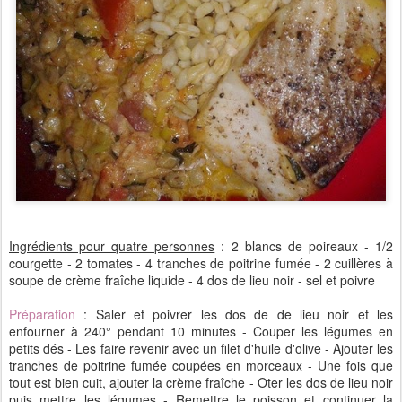
Ingrédients pour quatre personnes
: 2 blancs de poireaux - 1/2
courgette - 2 tomates - 4 tranches de poitrine fumée - 2 cuillères à
soupe de crème fraîche liquide - 4 dos de lieu noir - sel et poivre
Préparation
: Saler et poivrer les dos de de lieu noir et les
enfourner à 240° pendant 10 minutes - Couper les légumes en
petits dés - Les faire revenir avec un filet d'huile d'olive - Ajouter les
tranches de poitrine fumée coupées en morceaux - Une fois que
tout est bien cuit, ajouter la crème fraîche - Oter les dos de lieu noir
puis mettre les légumes - Remettre le poisson et continuer la