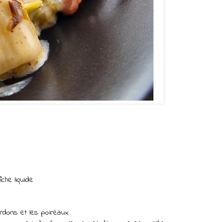
che liquide
ardons et les poireaux