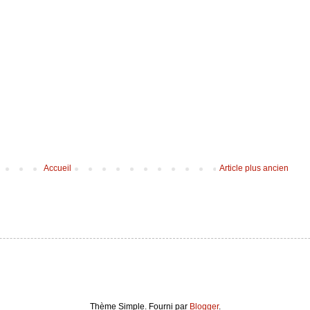
Accueil
Article plus ancien
Thème Simple. Fourni par
Blogger
.