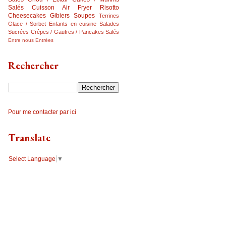
Salés
Cuisson Air Fryer
Risotto
Cheesecakes
Gibiers
Soupes
Terrines
Glace / Sorbet
Enfants en cuisine
Salades
Sucrées
Crêpes / Gaufres / Pancakes Salés
Entre nous
Entrées
Rechercher
Pour me contacter par ici
Translate
Select Language
▼