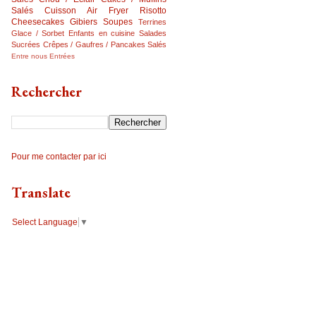
Salés
Cuisson Air Fryer
Risotto
Cheesecakes
Gibiers
Soupes
Terrines
Glace / Sorbet
Enfants en cuisine
Salades
Sucrées
Crêpes / Gaufres / Pancakes Salés
Entre nous
Entrées
Rechercher
Pour me contacter par ici
Translate
Select Language
▼