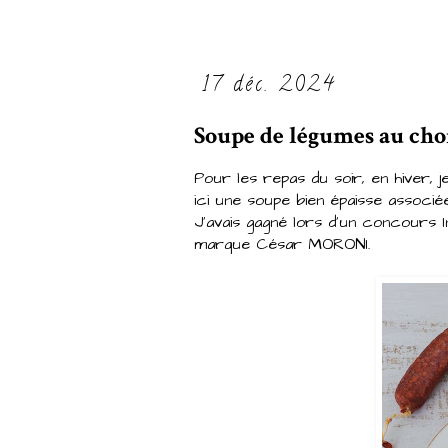
17 déc. 2024
Soupe de légumes au cho
Pour les repas du soir, en hiver, 
ici une soupe bien épaisse associé
J'avais gagné lors d'un concours I
marque César MORONI.