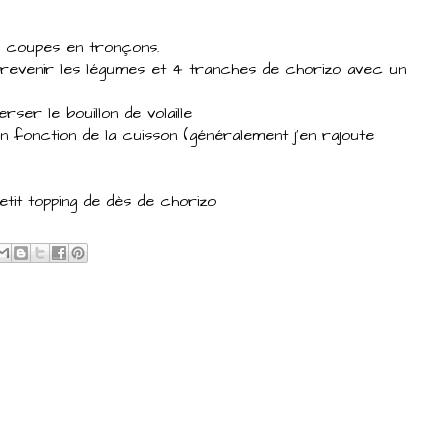
es coupes en tronçons.
 revenir les légumes et 4 tranches de chorizo avec un
rser le bouillon de volaille
n fonction de la cuisson (généralement j'en rajoute
tit topping de dès de chorizo