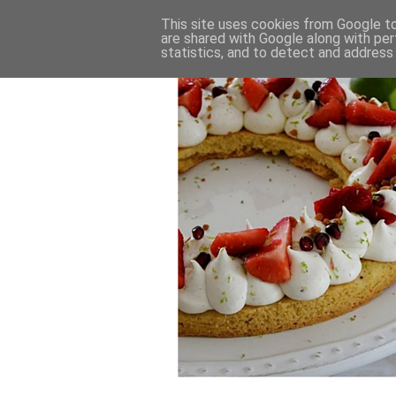
This site uses cookies from Google to 
are shared with Google along with per
statistics, and to detect and address