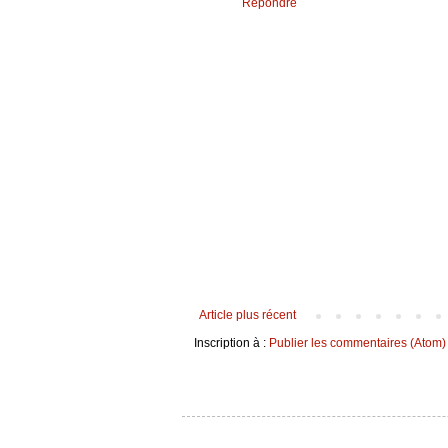
Répondre
Article plus récent
Inscription à :
Publier les commentaires (Atom)