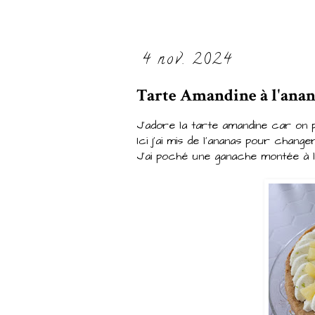
4 nov. 2024
Tarte Amandine à l'anan
J'adore la tarte amandine car on p
Ici j'ai mis de l'ananas pour chang
J'ai poché une ganache montée à la