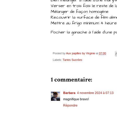
Verser en trois fois le reste de l
Mélanger de façon homogène
Recouvrir la surface de film alim
Mettre au frigo minimum 4 heure
Pocher la ganache à l'aide d'une 
Posted by
Aux papilles by Virginie
at
07:00
Labels:
Tartes Sucrées
1 commentaire:
Barbara
4 novembre 2024 à 07:13
magnifique bravo!
Répondre