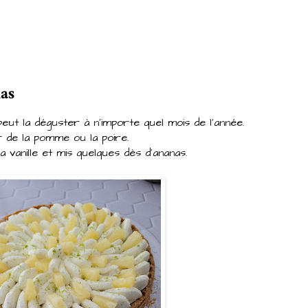
as
eut la déguster à n'importe quel mois de l'année.
er de la pomme ou la poire.
 vanille et mis quelques dès d'ananas.