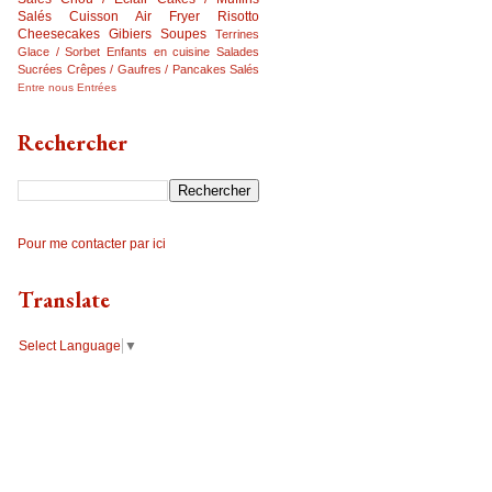
Salés
Cuisson Air Fryer
Risotto
Cheesecakes
Gibiers
Soupes
Terrines
Glace / Sorbet
Enfants en cuisine
Salades
Sucrées
Crêpes / Gaufres / Pancakes Salés
Entre nous
Entrées
Rechercher
Pour me contacter par ici
Translate
Select Language
▼