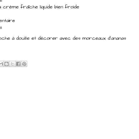
a crème fraîche liquide bien froide
entaire
s
poche à douille et décorer avec des morceaux d'ananas