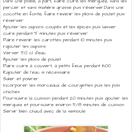
Dans une poêle, à part, faire cuire les merguez, sans les
percer et sans matière grasse puis réserver.
Dans une
cocotte en fonte, faire revenir les pilons de poulet puis
réserver
Ajouter les oignons coupés et les épices puis laisser
cuire pendant 5 minutes puis réserver
Faire revenir les carottes pendant 10 minutes puis
rajouter les oignons
Verser 50 cl d'eau
Ajouter les pilons de poulet
Faire cuire à couvert, à petits feux pendant 1h00
Rajouter de l'eau si nécessaire
Saler et poivrer
Incorporer les morceaux de courgettes puis les pois
chiches
Poursuivre la cuisson pendant 20 minutes puis ajouter les
merguez et poursuivre environ 5/8 minutes de cuisson
Servir bien chaud avec de la semoule