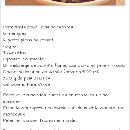
Ingrédients pour trois personnes
6 merguez
12 petits pilons de poulet
1 oignon
3 carottes
1 grosse courgette
Un mélanege de paprika fumé, curcuma et piment moulu
Coeur de bouillon de volaille (environ 500 ml)
250 g de pois chiches
sel, poivre, huile d'olive
Peler et couper les carottes en rondelles un peu
épaisses
Peler la courgette une bande sur deux et la couper en
morceaux
Peler et couper l'oignon en rondes