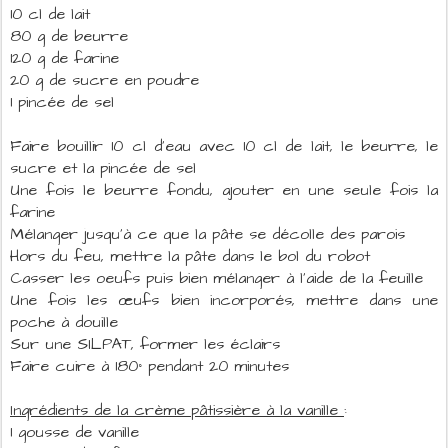
10 cl de lait
80 g de beurre
120 g de farine
20 g de sucre en poudre
1 pincée de sel
Faire bouillir 10 cl d'eau avec 10 cl de lait, le beurre, le
sucre et la pincée de sel
Une fois le beurre fondu, ajouter en une seule fois la
farine
Mélanger jusqu'à ce que la pâte se décolle des parois
Hors du feu, mettre la pâte dans le bol du robot
Casser les oeufs puis bien mélanger à l'aide de la feuille
Une fois les œufs bien incorporés, mettre dans une
poche à douille
Sur une SILPAT, former les éclairs
Faire cuire à 180° pendant 20 minutes
Ingrédients de la crème pâtissière à la vanille
:
1 gousse de vanille