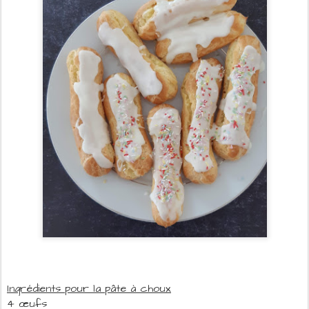
Ingrédients pour la pâte à choux
4 œufs