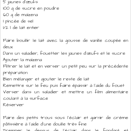
5 jaunes d’œufs
100 g de sucre en poudre
60 g de maïzena
1 pincée de sel
1/2 l de lait entier
Faire bouillir le lait avec la gousse de vanille coupée en
deux
Dans un saladier, fouetter les jaunes d’œufs et le sucre
Ajouter la maïzena
Filtrer le lait et en verser un petit peu sur la précédente
préparation
Bien mélanger et ajouter le reste de lait
Remettre sur le feu puis faire épaissir à l'aide du fouet
Verser dans un saladier et mettre un film alimentaire
coulant à la surface
Réserver
Faire des petits trous sous l'éclair et garnir de crème
pâtissière à l'aide d'une douille très fine
Tremper le dessus de l'éclair dans le fondant et