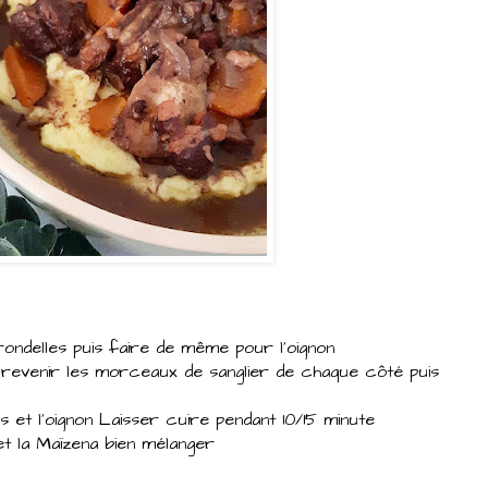
ondelles puis faire de même pour l'oignon
 revenir les morceaux de sanglier de chaque côté puis
 et l'oignon Laisser cuire pendant 10/15 minute
 et la Maïzena bien mélanger