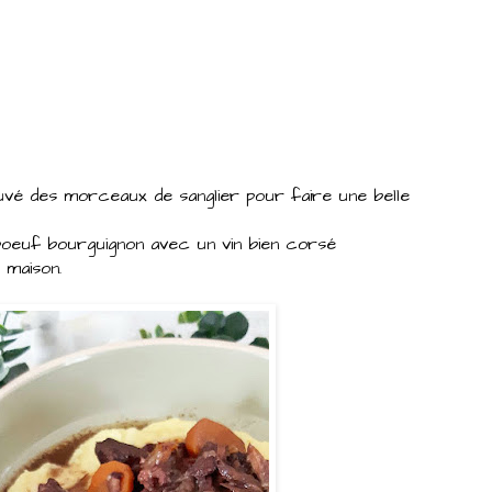
ouvé des morceaux de sanglier pour faire une belle
 boeuf bourguignon avec un vin bien corsé
 maison.