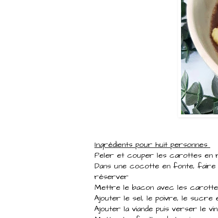
Ingrédients pour huit personnes
Peler et couper les carottes en r
Dans une cocotte en fonte, faire
réserver
Mettre le bacon avec les carottes
Ajouter le sel, le poivre, le sucre
Ajouter la viande puis verser le vin