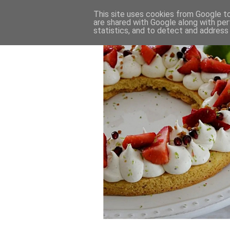
This site uses cookies from Google to 
are shared with Google along with per
statistics, and to detect and address