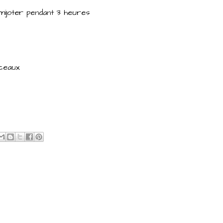
 mijoter pendant 3 heures
rceaux