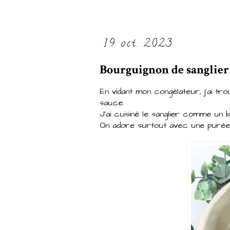
19 oct. 2023
Bourguignon de sanglier
En vidant mon congélateur, j'ai tr
sauce.
J'ai cuisiné le sanglier comme un
On adore surtout avec une purée