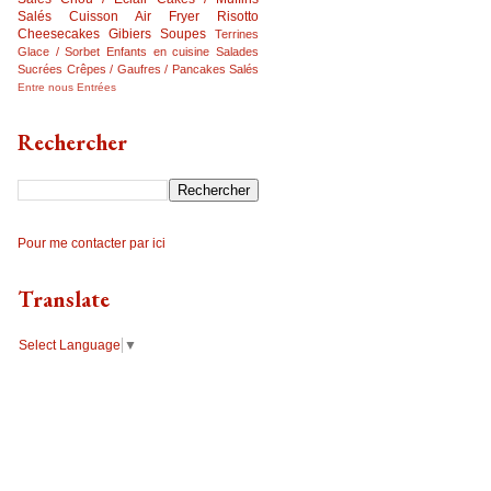
Salés
Cuisson Air Fryer
Risotto
Cheesecakes
Gibiers
Soupes
Terrines
Glace / Sorbet
Enfants en cuisine
Salades
Sucrées
Crêpes / Gaufres / Pancakes Salés
Entre nous
Entrées
Rechercher
Pour me contacter par ici
Translate
Select Language
▼