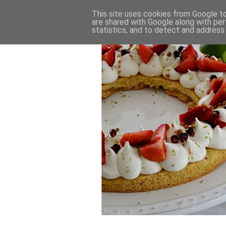
This site uses cookies from Google to 
are shared with Google along with per
statistics, and to detect and address