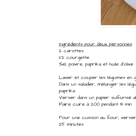
Ingrédients pour deux personnes
2 carottes
1/2 courgette
Sel, poivre, paprika et huile d'olive
Laver et couper les légumes en 
Dans un saladier, mélanger les légum
paprika
Verser dans un papier sulfurisé al
Faire cuire à 200 pendant 13 min
Pour une cuisson au four, verser
25 minutes