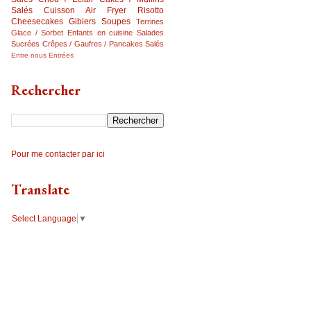
Salés
Cuisson Air Fryer
Risotto
Cheesecakes
Gibiers
Soupes
Terrines
Glace / Sorbet
Enfants en cuisine
Salades
Sucrées
Crêpes / Gaufres / Pancakes Salés
Entre nous
Entrées
Rechercher
Pour me contacter par ici
Translate
Select Language
▼