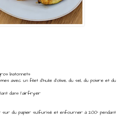
gros batonnets
es avec un filet d'huile d'olive, du sel, du poivre et du
lant dans l'airfryer
 sur du papier sulfurisé et enfourner à 200° pendant