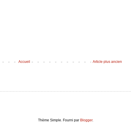
Accueil
Article plus ancien
Thème Simple. Fourni par
Blogger
.