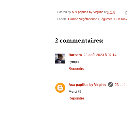
Posted by
Aux papilles by Virginie
at
07:00
Labels:
Cuisine Végétarienne / Légumes
,
Cuisson A
2 commentaires:
Barbara
23 août 2023 à 07:14
sympa
Répondre
Aux papilles by Virginie
23 août
Merci 😘
Répondre