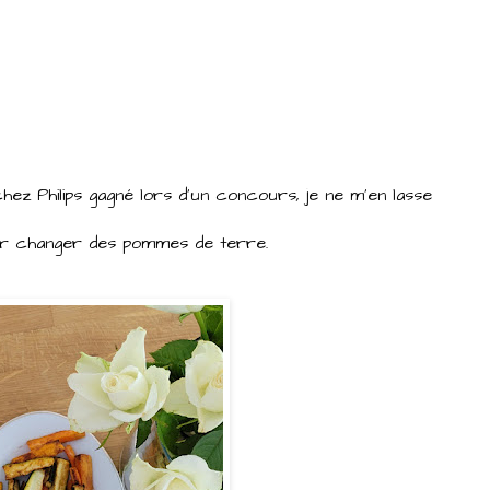
 chez Philips gagné lors d'un concours, je ne m'en lasse
our changer des pommes de terre.