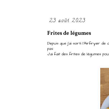
23 août 2023
Frites de légumes
Depuis que j'ai sorti l'Airfryer de
pas
J'ai fait des frites de légumes p