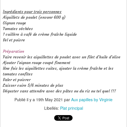
Ingrédients pour trois personnes
Aiguillets de poulet (envonr 600 g)
Oignon rouge
Tomates séchées
1 cuillère à café de crème fraîche liquide
Sel et poivre
Préparation
Faire revenir les aiguillettes de poulet avec un filet d'huile d'olive
Ajouter l'oignon rouge coupé finement
Une fois les aiguillettes cuites, ajouter la crème fraîche et les
tomates confites
Saler et poivrer
Laisser cuire 5/6 minutes de plus
Déguster sans attendre avec des pâtes ou du riz ou tel quel !!!
Publié il y a
19th May 2021
par
Aux papilles by Virginie
Libellés:
Plat principal