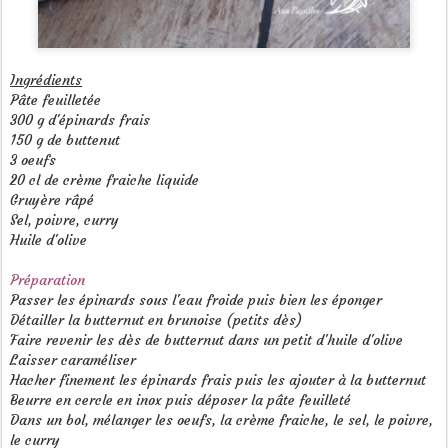
Ingrédients
Pâte feuilletée
300 g d'épinards frais
150 g de buttenut
3 oeufs
20 cl de crème fraiche liquide
Gruyère râpé
Sel, poivre, curry
Huile d'olive
Préparation
Passer les épinards sous l'eau froide puis bien les éponger
Détailler la butternut en brunoise (petits dès)
Faire revenir les dès de butternut dans un petit d'huile d'olive
Laisser caraméliser
Hacher finement les épinards frais puis les ajouter à la butternut
Beurre en cercle en inox puis déposer la pâte feuilleté
Dans un bol, mélanger les oeufs, la crème fraiche, le sel, le poivre,
le curry