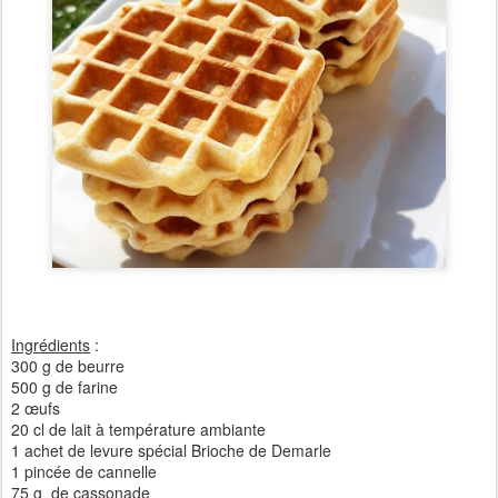
Ingrédients
:
300 g de beurre
500 g de farine
2 œufs
20 cl de lait à température ambiante
1 achet de levure spécial Brioche de Demarle
1 pincée de cannelle
75 g de cassonade