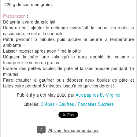
225 g de sucre en grains
Préparation
:
Délayr la levure dans le lait
Dans un bol, ajouter le mélange levure/lait, la farine, les œufs, la
cassonade, le sel et la cannelle
Pétrir pendant 5 minutes puis ajouter le beurre à température
ambiante
Laisser reposer après avoir filmé la pâte
Dégazer la pâte une fois qu'elle aura doublé de volume -
Incorporer le sucre en grains
Former des petites boules de pâte et laisser reposer pendant 15
minutes
Faire chauffer le gaufrier puis déposer deux boules de pâte et
faites cuire pendant 5 minutes jusqu'à ce qu'elles dorent !
Publié il y a
6th May 2020
par
Aux papilles by Virginie
Libellés:
Crêpes / Gaufres / Pancakes Sucrées
3
Afficher les commentaires