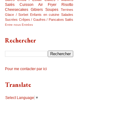
Salés
Cuisson Air Fryer
Risotto
Cheesecakes
Gibiers
Soupes
Terrines
Glace / Sorbet
Enfants en cuisine
Salades
Sucrées
Crêpes / Gaufres / Pancakes Salés
Entre nous
Entrées
Rechercher
Pour me contacter par ici
Translate
Select Language
▼