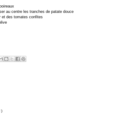
 poireaux
ser au centre les tranches de patate douce
r et des tomates confites
olive
 )