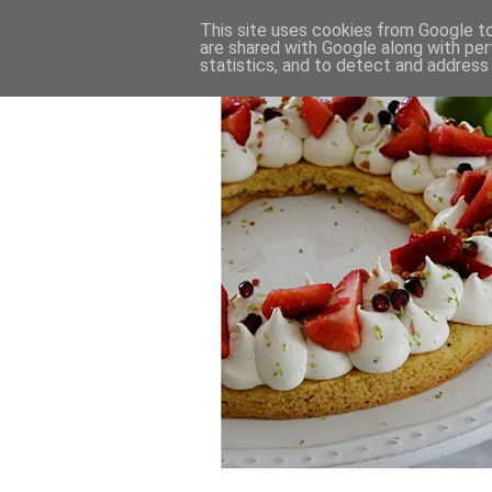
This site uses cookies from Google to 
are shared with Google along with per
statistics, and to detect and address