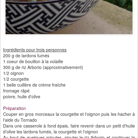
Ingrédients pour trois personnes
200 g de lardons fumés
1 coeur de bouillon à la volaille
300 g de riz Arborio (approximativement)
1/2 oignon
1/2 courgette
1 belle cuillère de crème fraîche
fromage râpé
poivre, huile d'olive
Préparation
Couper en gros morceaux la courgette et l'oignon puis les hacher à
l'aide du Tornado
Dans une casserole à fond épais, faire revenir dans un petit d'huile
d'olive les lardons fumés, la courgette et l'oignon
Au bout de quelques minutes, ajouter le riz Arborio et continuer la