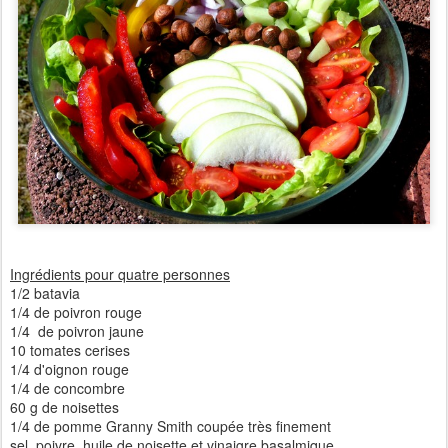
Ingrédients pour quatre personnes
1/2 batavia
1/4 de poivron rouge
1/4 de poivron jaune
10 tomates cerises
1/4 d'oignon rouge
1/4 de concombre
60 g de noisettes
1/4 de pomme Granny Smith coupée très finement
sel, poivre, huile de noisette et vinaigre basalmique