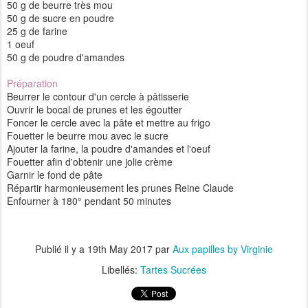
50 g de beurre très mou
50 g de sucre en poudre
25 g de farine
1 oeuf
50 g de poudre d'amandes
Préparation
Beurrer le contour d'un cercle à pâtisserie
Ouvrir le bocal de prunes et les égoutter
Foncer le cercle avec la pâte et mettre au frigo
Fouetter le beurre mou avec le sucre
Ajouter la farine, la poudre d'amandes et l'oeuf
Fouetter afin d'obtenir une jolie crème
Garnir le fond de pâte
Répartir harmonieusement les prunes Reine Claude
Enfourner à 180° pendant 50 minutes
Publié il y a
19th May 2017
par
Aux papilles by Virginie
Libellés:
Tartes Sucrées