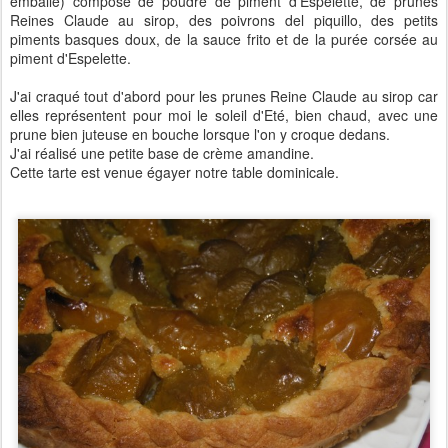
emballé) composé de poudre de piment d'Espelette, de prunes
Reines Claude au sirop, des poivrons del piquillo, des petits
piments basques doux, de la sauce frito et de la purée corsée au
piment d'Espelette.
J'ai craqué tout d'abord pour les prunes Reine Claude au sirop car
elles représentent pour moi le soleil d'Eté, bien chaud, avec une
prune bien juteuse en bouche lorsque l'on y croque dedans.
J'ai réalisé une petite base de crème amandine.
Cette tarte est venue égayer notre table dominicale.