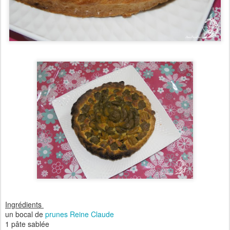
Ingrédients
un bocal de
prunes Reine Claude
1 pâte sablée