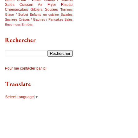
Salés
Cuisson Air Fryer
Risotto
Cheesecakes
Gibiers
Soupes
Terrines
Glace / Sorbet
Enfants en cuisine
Salades
Sucrées
Crêpes / Gaufres / Pancakes Salés
Entre nous
Entrées
Rechercher
Pour me contacter par ici
Translate
Select Language
▼