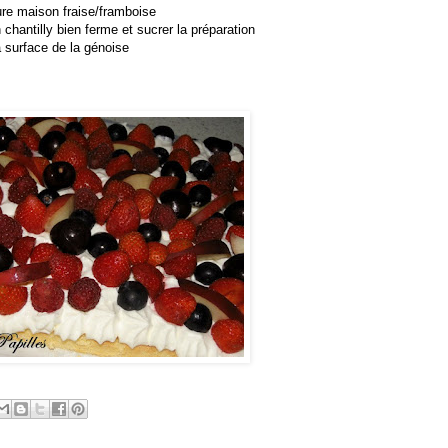
ture maison fraise/framboise
hantilly bien ferme et sucrer la préparation
la surface de la génoise