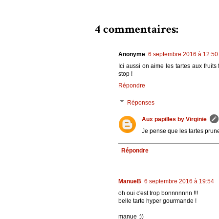
4 commentaires:
Anonyme
6 septembre 2016 à 12:50
Ici aussi on aime les tartes aux fru
stop !
Répondre
Réponses
Aux papilles by Virginie
Je pense que les tartes prun
Répondre
ManueB
6 septembre 2016 à 19:54
oh oui c'est trop bonnnnnnn !!!
belle tarte hyper gourmande !
manue :))