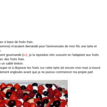
s à base de fruits frais.
'homme) m'avaient demandé pour l'anniversaire de mon fils une tarte et
s.
lement gourmande (
ici)
, je la reproduis très souvent en l'adaptant aux fruits
ec des fruits frais.
 un sablé breton.
uper et à disposer les fruits sur cette tarte (et encore mon mari a trouvé
téralement engloutie avant que je ne puisse commencer ma propre part.