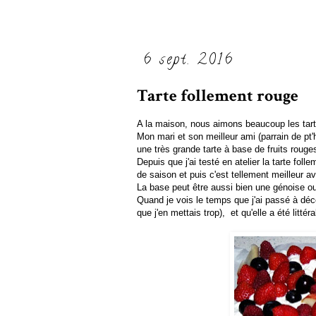
6 sept. 2016
Tarte follement rouge
A la maison, nous aimons beaucoup les tarte
Mon mari et son meilleur ami (parrain de pt
une très grande tarte à base de fruits rouge
Depuis que j'ai testé en atelier la tarte fol
de saison et puis c'est tellement meilleur av
La base peut être aussi bien une génoise ou
Quand je vois le temps que j'ai passé à déco
que j'en mettais trop), et qu'elle a été lit