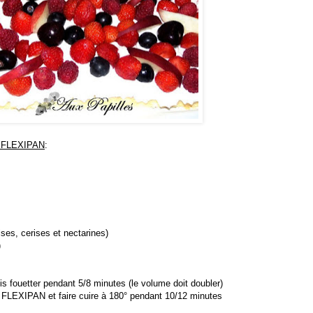
le FLEXIPAN
:
oises, cerises et nectarines)
)
is fouetter pendant 5/8 minutes (le volume doit doubler)
e FLEXIPAN et faire cuire à 180° pendant 10/12 minutes