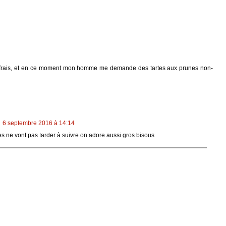
its frais, et en ce moment mon homme me demande des tartes aux prunes non-
6 septembre 2016 à 14:14
es ne vont pas tarder à suivre on adore aussi gros bisous