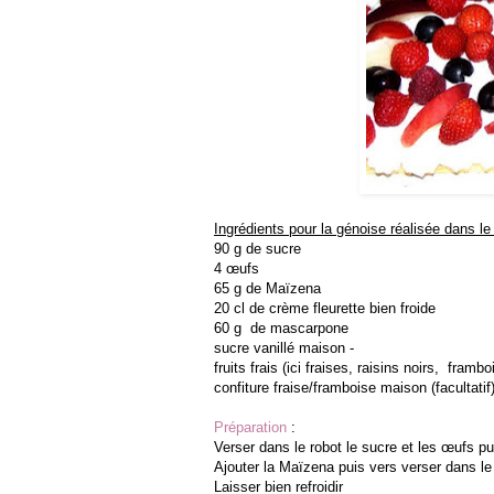
Ingrédients pour la génoise réalisée dans 
90 g de sucre
4 œufs
65 g de Maïzena
20 cl de crème fleurette bien froide
60 g de mascarpone
sucre vanillé maison -
fruits frais (ici fraises, raisins noirs, framb
confiture fraise/framboise maison (facultatif
Préparation
:
Verser dans le robot le sucre et les œufs pu
Ajouter la Maïzena puis vers verser dans l
Laisser bien refroidir