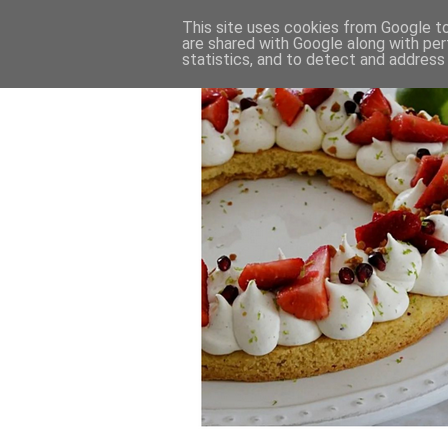
This site uses cookies from Google to 
are shared with Google along with per
statistics, and to detect and address