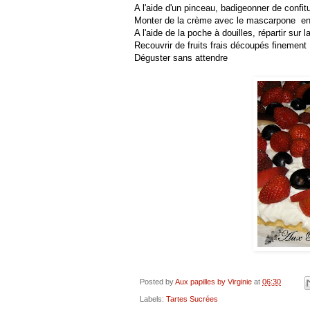
A l'aide d'un pinceau, badigeonner de confi
Monter de la crème avec le mascarpone en c
A l'aide de la poche à douilles, répartir sur 
Recouvrir de fruits frais découpés finement
Déguster sans attendre
Posted by
Aux papilles by Virginie
at
06:30
Labels:
Tartes Sucrées