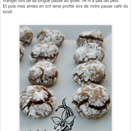
manger lors de sa longue pause au lycée, ne m'a pas fait peur.
Et puis mes amies en ont ainsi profité lors de notre pause café du
lundi.