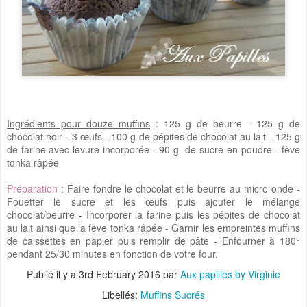
Ingrédients pour douze muffins
: 125 g de beurre - 125 g de
chocolat noir - 3 œufs - 100 g de pépites de chocolat au lait - 125 g
de farine avec levure incorporée - 90 g de sucre en poudre - fève
tonka râpée
Préparation
: Faire fondre le chocolat et le beurre au micro onde -
Fouetter le sucre et les œufs puis ajouter le mélange
chocolat/beurre - Incorporer la farine puis les pépites de chocolat
au lait ainsi que la fève tonka râpée - Garnir les empreintes muffins
de caissettes en papier puis remplir de pâte - Enfourner à 180°
pendant 25/30 minutes en fonction de votre four.
Publié il y a
3rd February 2016
par
Aux papilles by Virginie
Libellés:
Muffins Sucrés