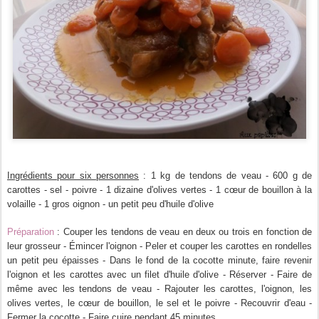
Ingrédients pour six personnes
: 1 kg de tendons de veau - 600 g de
carottes - sel - poivre - 1 dizaine d'olives vertes - 1 cœur de bouillon à la
volaille - 1 gros oignon - un petit peu d'huile d'olive
Préparation
: Couper les tendons de veau en deux ou trois en fonction de
leur grosseur - Émincer l'oignon - Peler et couper les carottes en rondelles
un petit peu épaisses - Dans le fond de la cocotte minute, faire revenir
l'oignon et les carottes avec un filet d'huile d'olive - Réserver - Faire de
même avec les tendons de veau - Rajouter les carottes, l'oignon, les
olives vertes, le
cœur
de bouillon, le sel et le poivre - Recouvrir d'eau -
Fermer la cocotte - Faire cuire pendant 45 minutes