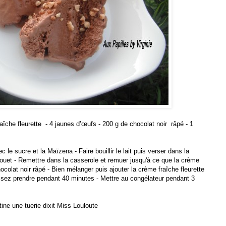
fraîche fleurette - 4 jaunes d’œufs - 200 g de chocolat noir râpé - 1
 le sucre et la Maïzena - Faire bouillir le lait puis verser dans la
ouet - Remettre dans la casserole et remuer jusqu'à ce que la crème
chocolat noir râpé - Bien mélanger puis ajouter la crème fraîche fleurette
aissez prendre pendant 40 minutes - Mettre au congélateur pendant 3
tine une tuerie dixit Miss Louloute