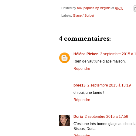
Posted by
Aux papilles by Virginie
at
06:30
Labels:
Glace / Sorbet
4 commentaires:
Hélène Picken
2 septembre 2015 à 
Rien de vaut une glace maison.
Répondre
bree13
2 septembre 2015 à 13:19
oh oui, une tuerie !
Répondre
Doria
2 septembre 2015 à 17:56
C'est une très bonne glaçe au chocola
Bisous, Doria
Répondre