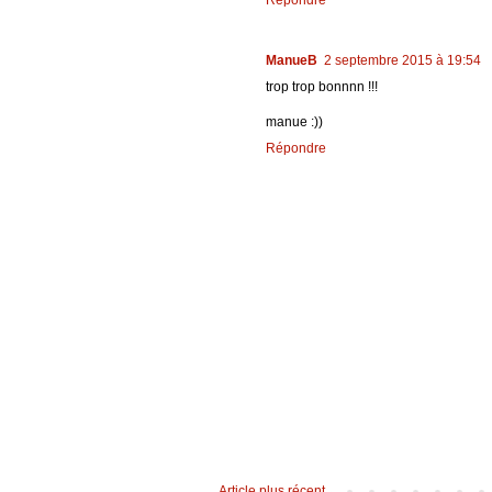
ManueB
2 septembre 2015 à 19:54
trop trop bonnnn !!!
manue :))
Répondre
Article plus récent