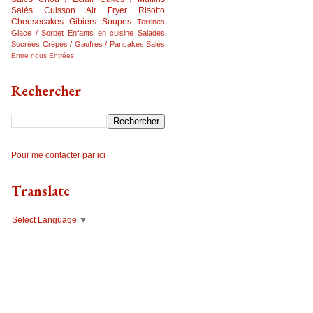
Salés
Cuisson Air Fryer
Risotto
Cheesecakes
Gibiers
Soupes
Terrines
Glace / Sorbet
Enfants en cuisine
Salades
Sucrées
Crêpes / Gaufres / Pancakes Salés
Entre nous
Entrées
Rechercher
Pour me contacter par ici
Translate
Select Language
▼