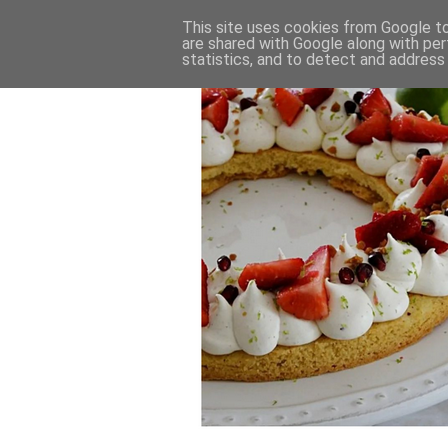
This site uses cookies from Google to 
are shared with Google along with per
statistics, and to detect and address