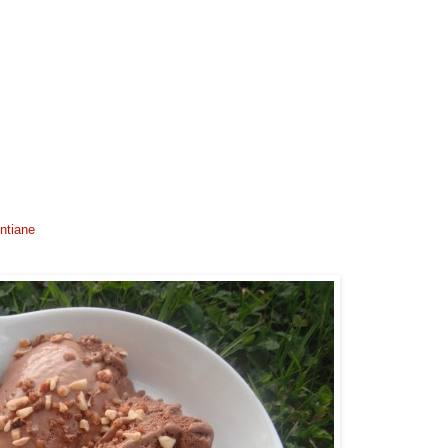
ntiane