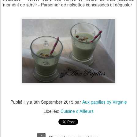
moment de servir - Parsemer de noisettes concassées et déguster
Publié il y a
8th September 2015
par
Aux papilles by Virginie
Libellés:
Cuisine d'Ailleurs
2