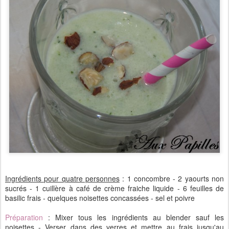
Ingrédients pour quatre personnes
: 1 concombre - 2 yaourts non
sucrés - 1 cuillère à café de crème fraiche liquide - 6 feuilles de
basilic frais - quelques noisettes concassées - sel et poivre
Préparation
: Mixer tous les ingrédients au blender sauf les
noisettes - Verser dans des verres et mettre au frais jusqu'au