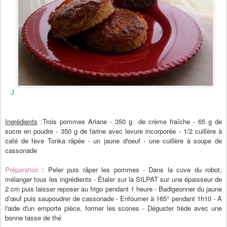
J
Ingrédients
:Trois pommes Ariane - 350 g de crème fraîche - 65 g de
sucre en poudre - 350 g de farine avec levure incorporée - 1/2 cuillère à
café de fève Tonka râpée - un jaune d'oeuf - une cuillère à soupe de
cassonade
Préparation
: Peler puis râper les pommes - Dans la cuve du robot,
mélanger tous les ingrédients - Étaler sur la SILPAT sur une épaisseur de
2 cm puis laisser reposer au frigo pendant 1 heure - Badigeonner du jaune
d’œuf puis saupoudrer de cassonade - Enfourner à 165° pendant 1h10 - A
l'aide d'un emporte pièce, former les scones - Déguster tiède avec une
bonne tasse de thé