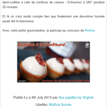
demi-cuillère à café de confiture de cerises - Enfournez à 180° pendant
25 minutes
Et là on s'est rendu compte ben que finalement une deuxième fournée
aurait été la bienvenue
Perrine
Avec
cette
petite gourmandise, je participe au con
cours de
.
Publié il y a
9th July 2015
par
Aux papilles by Virginie
Libellés:
Muffins Sucrés