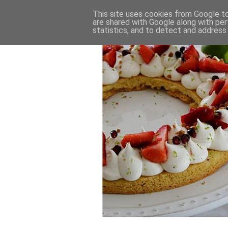
This site uses cookies from Google to 
are shared with Google along with per
statistics, and to detect and address