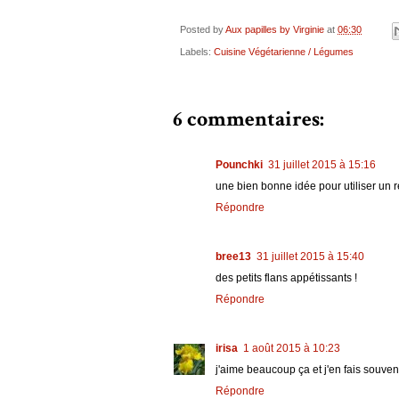
Posted by
Aux papilles by Virginie
at
06:30
Labels:
Cuisine Végétarienne / Légumes
6 commentaires:
Pounchki
31 juillet 2015 à 15:16
une bien bonne idée pour utiliser un r
Répondre
bree13
31 juillet 2015 à 15:40
des petits flans appétissants !
Répondre
irisa
1 août 2015 à 10:23
j'aime beaucoup ça et j'en fais souven
Répondre