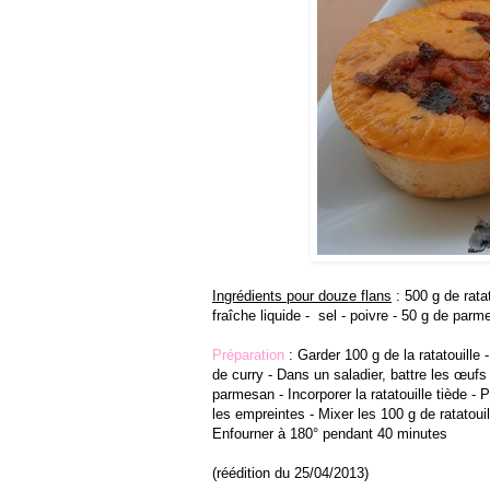
Ingrédients pour douze flans
: 500 g de ratat
fraîche liquide - sel - poivre - 50 g de par
Préparation
: Garder 100 g de la ratatouille 
de curry - Dans un saladier, battre les œufs 
parmesan - Incorporer la ratatouille tiède - 
les empreintes - Mixer les 100 g de ratatoui
Enfourner à 180° pendant 40 minutes
(réédition du 25/04/2013)