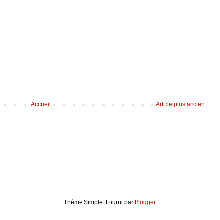
Accueil
Article plus ancien
Thème Simple. Fourni par
Blogger
.