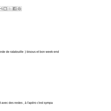
este de ratatouille :) bisous et bon week-end
t avec des restes , à l'apéro c'est sympa