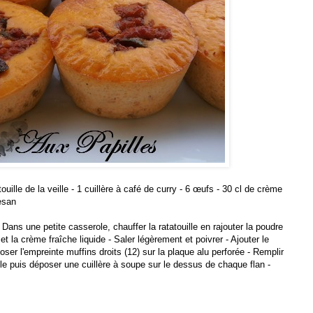
ouille de la veille - 1 cuillère à café de curry - 6 œufs - 30 cl de crème
mesan
- Dans une petite casserole, chauffer la ratatouille en rajouter la poudre
et la crème fraîche liquide - Saler légèrement et poivrer - Ajouter le
Poser l'empreinte muffins droits (12) sur la plaque alu perforée - Remplir
lle puis déposer une cuillère à soupe sur le dessus de chaque flan -