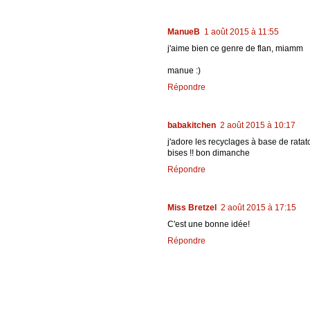
ManueB
1 août 2015 à 11:55
j'aime bien ce genre de flan, miamm
manue :)
Répondre
babakitchen
2 août 2015 à 10:17
j'adore les recyclages à base de ratato
bises !! bon dimanche
Répondre
Miss Bretzel
2 août 2015 à 17:15
C'est une bonne idée!
Répondre