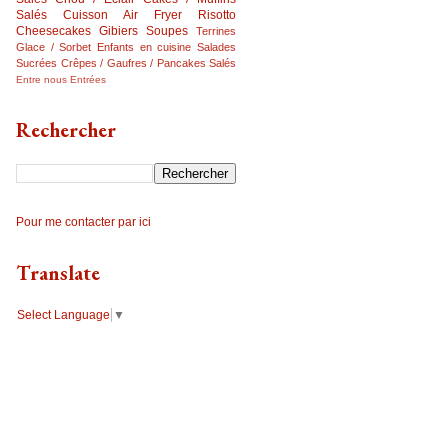
Salés
Cuisson Air Fryer
Risotto
Cheesecakes
Gibiers
Soupes
Terrines
Glace / Sorbet
Enfants en cuisine
Salades
Sucrées
Crêpes / Gaufres / Pancakes Salés
Entre nous
Entrées
Rechercher
Pour me contacter par ici
Translate
Select Language
▼