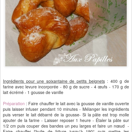
Ingrédients pour une soixantaine de petits beignets
: 400 g de
farine avec levure incorporée - 80 g de sucre - 4 œufs - 170 g de
lait écrémé - 1 gousse de vanille
Préparation
: Faire chauffer le lait avec la gousse de vanille ouverte
puis laisser infuser pendant 10 minutes - Mélanger les ingrédients
puis verser le lait débarré de la gousse- Si la pâte est trop molle
ajouter de la farine - Laisser reposer 1 heure - Étaler la pâte sur
1/2 cm puis couper des bandes un peu larges et faire un nœud -
Faire chauffer l'huile de friture jusqu'à 190° puis mettre les