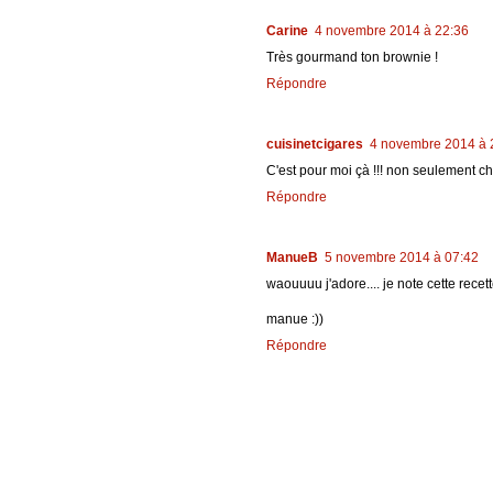
Carine
4 novembre 2014 à 22:36
Très gourmand ton brownie !
Répondre
cuisinetcigares
4 novembre 2014 à 
C'est pour moi çà !!! non seulement c
Répondre
ManueB
5 novembre 2014 à 07:42
waouuuu j'adore.... je note cette recett
manue :))
Répondre