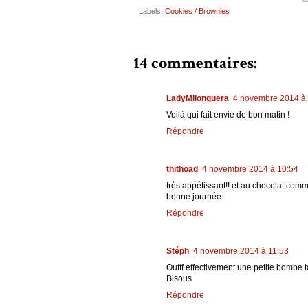
Labels:
Cookies / Brownies
14 commentaires:
LadyMilonguera
4 novembre 2014 à
Voilà qui fait envie de bon matin !
Répondre
thithoad
4 novembre 2014 à 10:54
très appétissant!! et au chocolat comme
bonne journée
Répondre
Stéph
4 novembre 2014 à 11:53
Oufff effectivement une petite bombe t
Bisous
Répondre