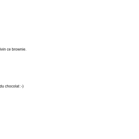
ivin ce brownie.
du chocolat :-)