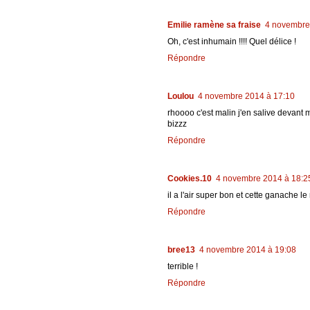
Emilie ramène sa fraise
4 novembre
Oh, c'est inhumain !!!! Quel délice !
Répondre
Loulou
4 novembre 2014 à 17:10
rhoooo c'est malin j'en salive devant 
bizzz
Répondre
Cookies.10
4 novembre 2014 à 18:2
il a l'air super bon et cette ganache 
Répondre
bree13
4 novembre 2014 à 19:08
terrible !
Répondre