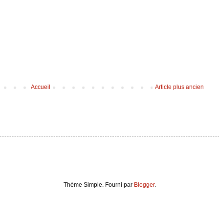
Accueil
Article plus ancien
Thème Simple. Fourni par
Blogger
.