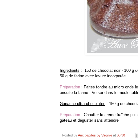
Ingrédients
:
150 de chocolat noir - 100 g 
50 g de farine avec levure incorporée
Préparation
: Faites fondre au micro onde le
ensuite la farine - Verser dans le moule tab
Ganache ultra-chocolatée
: 150 g de chocol
Préparation
: Chauffer la crème fraîche puis 
gâteau et déguster sans attendre
Posted by
Aux papilles by Virginie
at
06:30