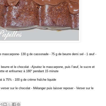
de mascarpone- 130 g de cassonade - 75 g de beurre demi sel - 1 œuf -
 beurre et le chocolat - Ajoutez le mascarpone, puis l’œuf, le sucre et
lette et enfournez à 180° pendant 15 minute
at à 75% - 100 g de crème fraîche liquide
verser sur le chocolat - Mélanger puis laisser reposer - Verser sur le