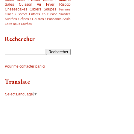
Salés
Cuisson Air Fryer
Risotto
Cheesecakes
Gibiers
Soupes
Terrines
Glace / Sorbet
Enfants en cuisine
Salades
Sucrées
Crêpes / Gaufres / Pancakes Salés
Entre nous
Entrées
Rechercher
Pour me contacter par ici
Translate
Select Language
▼