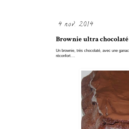
4 nov. 2014
Brownie ultra chocolaté
Un brownie, très chocolaté, avec une ganac
réconfort....