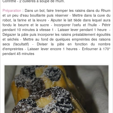
Corinthe - 2 cuillères à soupe de rhum.
Préparation
: Dans un bol, faire tremper les raisins dans du Rhum
et un peu d'eau bouillante puis réserver - Mettre dans la cuve du
robot, la farine et la levure - Ajouter le lait tiède dans lequel aura
fondu le beurre et le sucre - Incorporer l'oefu et l'huile - Pétrir
pendant 10 minutes à vitesse 1 - Laisser lever pendant 1 heure -
Dégazer la pâte puis incorporer les raisins préalablement égouttés
et séchés - Mettre au fond de quelques empreintes des raisons
secs (facultatif) - Diviser la pâte en fonction du nombre
d'empreintes - Laisser lever encore 1 heures - Enfourner à 170°
pendant 45 minutes