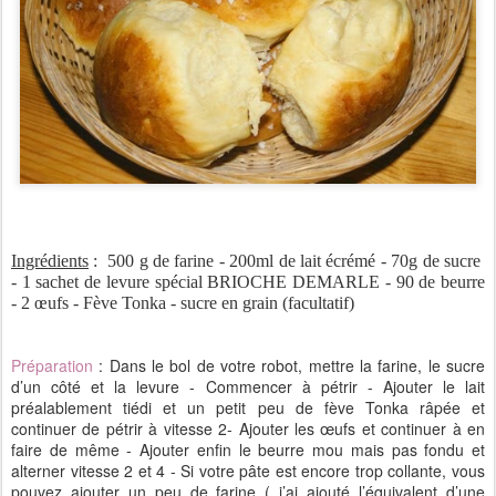
Ingrédients
:
500 g de farine - 200ml de lait écrémé - 70g de sucre
- 1 sachet de levure spécial BRIOCHE DEMARLE - 90 de beurre
- 2 œufs - Fève Tonka - sucre en grain (facultatif)
Préparation
: Dans le bol de votre robot, mettre la farine, le sucre
d’un côté et la levure - Commencer à pétrir - Ajouter le lait
préalablement tiédi et un petit peu de fève Tonka râpée et
continuer de pétrir à vitesse 2- Ajouter les œufs et continuer à en
faire de même - Ajouter enfin le beurre mou mais pas fondu et
alterner vitesse 2 et 4 - Si votre pâte est encore trop collante, vous
pouvez ajouter un peu de farine ( j’ai ajouté l’équivalent d’une