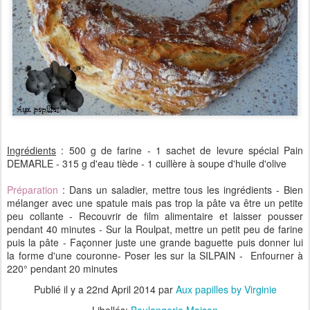
Ingrédients
: 500 g de farine - 1 sachet de levure spécial Pain
DEMARLE - 315 g d'eau tiède - 1 cuillère à soupe d'huile d'olive
Préparation
: Dans un saladier, mettre tous les ingrédients - Bien
mélanger avec une spatule mais pas trop la pâte va être un petite
peu collante - Recouvrir de film alimentaire et laisser pousser
pendant 40 minutes - Sur la Roulpat, mettre un petit peu de farine
puis la pâte - Façonner juste une grande baguette puis donner lui
la forme d'une couronne- Poser les sur la SILPAIN - Enfourner à
220° pendant 20 minutes
Publié il y a
22nd April 2014
par
Aux papilles by Virginie