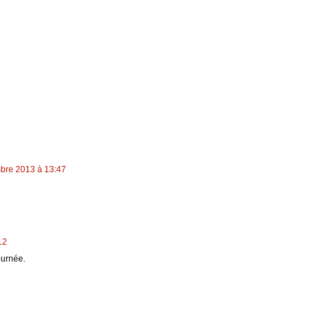
bre 2013 à 13:47
12
ournée.