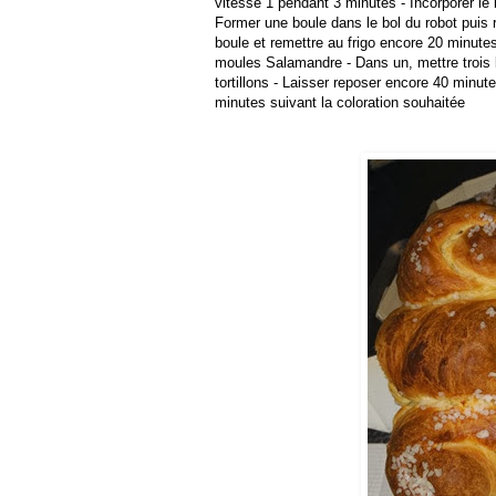
vitesse 1 pendant 3 minutes - Incorporer le 
Former une boule dans le bol du robot puis r
boule et remettre au frigo encore 20 minutes
moules Salamandre - Dans un, mettre trois b
tortillons - Laisser reposer encore 40 minut
minutes suivant la coloration souhaitée