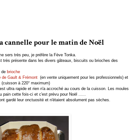
la cannelle pour le matin de Noël
me sers très peu, je préfère la Fève Tonka.
st très présente dans les divers gâteaux, biscuits ou brioches des
e de
brioche
e de Gault & Frémont
(en vente uniquement pour les professionnels) et
at (cuisson à 220° maximum)
 est ultra rapide et rien n'a accroché au cours de la cuisson. Les moules
ain cette fois-ci et c'est prévu pour Noël ......
s ont gardé leur onctuosité et n'étaient absolument pas sèches.