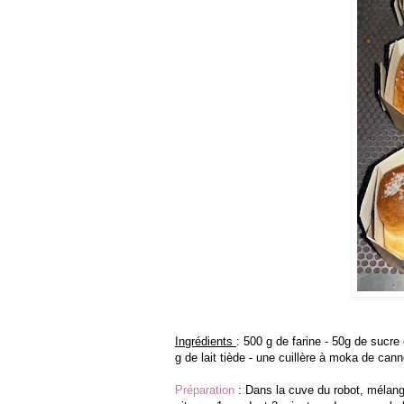
Ingrédients
: 500 g de farine - 50g de sucr
g de lait tiède - une cuillère à moka de can
Préparation
: Dans la cuve du robot, mélanger 