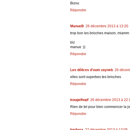
Bizou
Répondre
ManueB
26 décembre 2013 à 13:20
trop bon les brioches maison, miamm
biz
manue :))
Répondre
Les délices d'oum zayneb
26 décem
elles sont superbes tes brioches
Répondre
kougelhopf
26 décembre 2013 à 22:
Rien de tel pour bien commencer la j
Répondre
barbara
27 décembre 2013 à 13:05