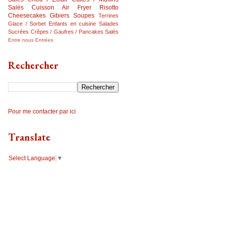
Salés
Cuisson Air Fryer
Risotto
Cheesecakes
Gibiers
Soupes
Terrines
Glace / Sorbet
Enfants en cuisine
Salades
Sucrées
Crêpes / Gaufres / Pancakes Salés
Entre nous
Entrées
Rechercher
Pour me contacter par ici
Translate
Select Language
▼