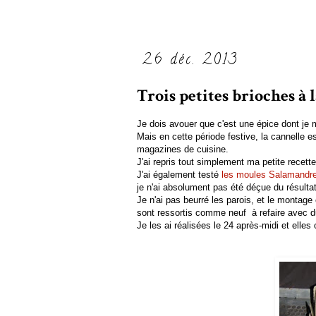
26 déc. 2013
Trois petites brioches à 
Je dois avouer que c'est une épice dont je 
Mais en cette période festive, la cannelle e
magazines de cuisine.
J'ai repris tout simplement ma petite recett
J'ai également testé
les moules Salamandr
je n'ai absolument pas été déçue du résult
Je n'ai pas beurré les parois, et le montage
sont ressortis comme neuf à refaire avec du p
Je les ai réalisées le 24 après-midi et elle