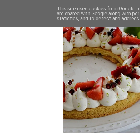
This site uses cookies from Google to 
are shared with Google along with per
statistics, and to detect and address