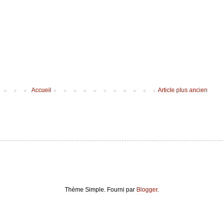
Accueil
Article plus ancien
Thème Simple. Fourni par
Blogger
.