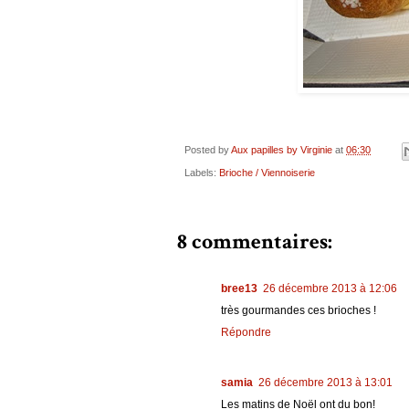
Posted by
Aux papilles by Virginie
at
06:30
Labels:
Brioche / Viennoiserie
8 commentaires:
bree13
26 décembre 2013 à 12:06
très gourmandes ces brioches !
Répondre
samia
26 décembre 2013 à 13:01
Les matins de Noël ont du bon!