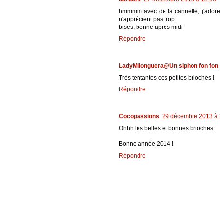
hmmmm avec de la cannelle, j'adore, 
n'apprécient pas trop
bises, bonne apres midi
Répondre
LadyMilonguera@Un siphon fon fon
Très tentantes ces petites brioches !
Répondre
Cocopassions
29 décembre 2013 à 
Ohhh les belles et bonnes brioches
Bonne année 2014 !
Répondre