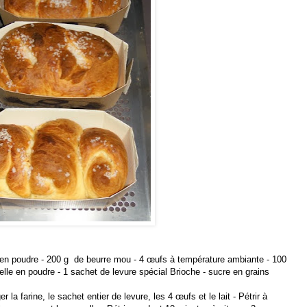
e en poudre - 200 g de beurre mou - 4 œufs à température ambiante - 100
nelle en poudre - 1 sachet de levure spécial Brioche - sucre en grains
la farine, le sachet entier de levure, les 4 œufs et le lait - Pétrir à