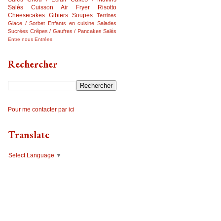
Salés
Cuisson Air Fryer
Risotto
Cheesecakes
Gibiers
Soupes
Terrines
Glace / Sorbet
Enfants en cuisine
Salades
Sucrées
Crêpes / Gaufres / Pancakes Salés
Entre nous
Entrées
Rechercher
Pour me contacter par ici
Translate
Select Language
▼