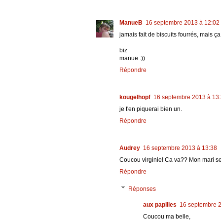
ManueB
16 septembre 2013 à 12:02
jamais fait de biscuits fourrés, mais ça 
biz
manue :))
Répondre
kougelhopf
16 septembre 2013 à 13
je t'en piquerai bien un.
Répondre
Audrey
16 septembre 2013 à 13:38
Coucou virginie! Ca va?? Mon mari ser
Répondre
Réponses
aux papilles
16 septembre 2
Coucou ma belle,