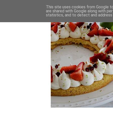
This site uses cookies from Google to 
are shared with Google along with per
statistics, and to detect and address