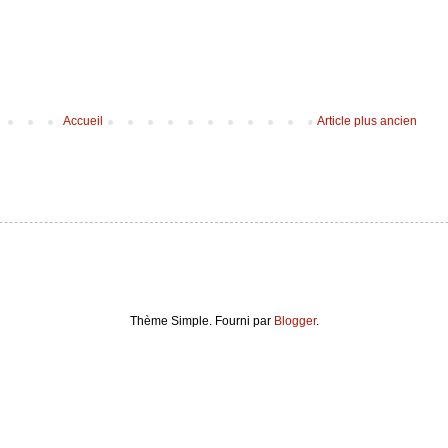
Accueil
Article plus ancien
Thème Simple. Fourni par
Blogger
.