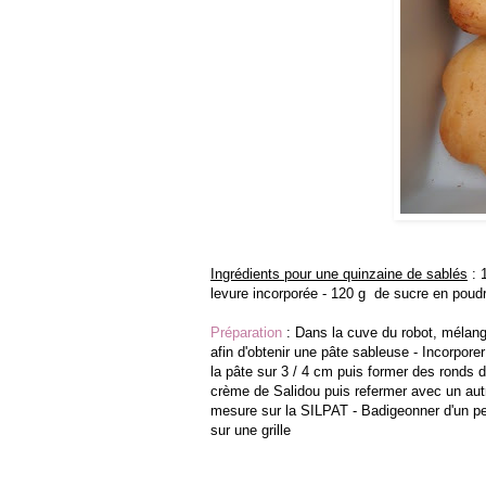
Ingrédients pour une quinzaine de sablés
: 
levure incorporée - 120 g de sucre en poudr
Préparation
: Dans la cuve du robot, mélange
afin d'obtenir une pâte sableuse - Incorporer 
la pâte sur 3 / 4 cm puis former des ronds 
crème de Salidou puis refermer avec un autr
mesure sur la SILPAT - Badigeonner d'un peti
sur une grille