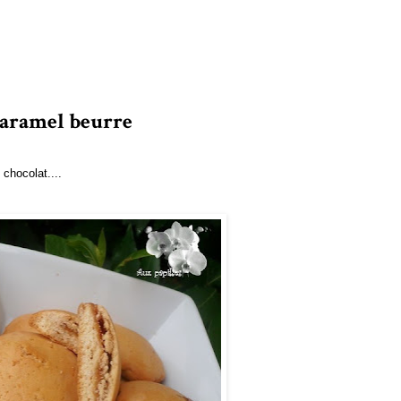
 caramel beurre
 chocolat....