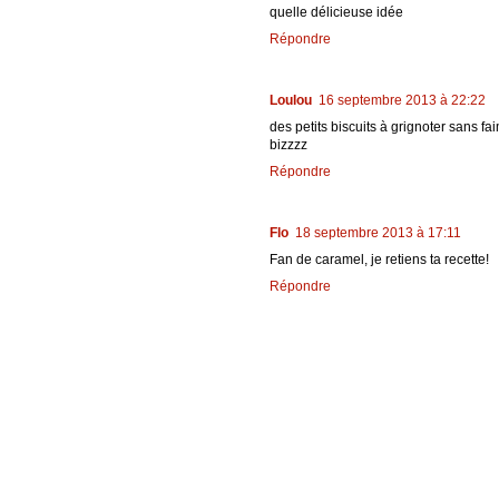
quelle délicieuse idée
Répondre
Loulou
16 septembre 2013 à 22:22
des petits biscuits à grignoter sans fai
bizzzz
Répondre
Flo
18 septembre 2013 à 17:11
Fan de caramel, je retiens ta recette!
Répondre