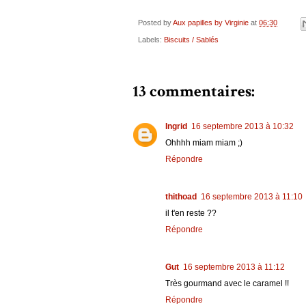
Posted by
Aux papilles by Virginie
at
06:30
Labels:
Biscuits / Sablés
13 commentaires:
Ingrid
16 septembre 2013 à 10:32
Ohhhh miam miam ;)
Répondre
thithoad
16 septembre 2013 à 11:10
il t'en reste ??
Répondre
Gut
16 septembre 2013 à 11:12
Très gourmand avec le caramel !!
Répondre