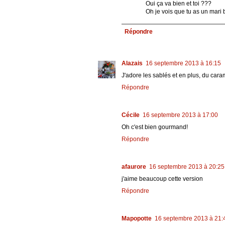
Oui ça va bien et toi ???
Oh je vois que tu as un mari
Répondre
Alazais
16 septembre 2013 à 16:15
J'adore les sablés et en plus, du car
Répondre
Cécile
16 septembre 2013 à 17:00
Oh c'est bien gourmand!
Répondre
afaurore
16 septembre 2013 à 20:25
j'aime beaucoup cette version
Répondre
Mapopotte
16 septembre 2013 à 21: