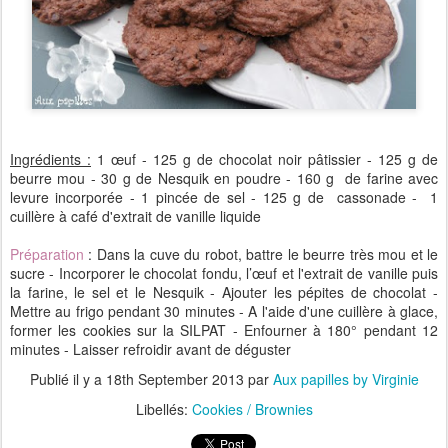
Ingrédients :
1 œuf - 125 g de chocolat noir pâtissier - 125 g de
beurre mou - 30 g de Nesquik en poudre - 160 g de farine avec
levure incorporée - 1 pincée de sel - 125 g de cassonade - 1
cuillère à café d'extrait de vanille liquide
Préparation
: Dans la cuve du robot, battre le beurre très mou et le
sucre - Incorporer le chocolat fondu, l’œuf et l'extrait de vanille puis
la farine, le sel et le Nesquik - Ajouter les pépites de chocolat -
Mettre au frigo pendant 30 minutes - A l'aide d'une cuillère à glace,
former les cookies sur la SILPAT - Enfourner à 180° pendant 12
minutes - Laisser refroidir avant de déguster
Publié il y a
18th September 2013
par
Aux papilles by Virginie
Libellés:
Cookies / Brownies