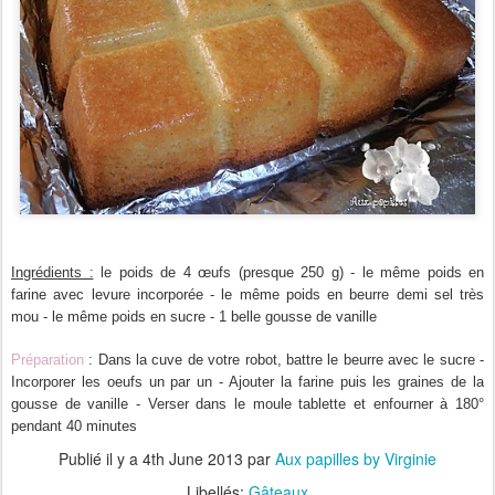
Ingrédients :
le poids de 4 œufs (presque 250 g) - le même poids en
farine avec levure incorporée - le même poids en beurre demi sel très
mou - le même poids en sucre - 1 belle gousse de vanille
Préparation
: Dans la cuve de votre robot, battre le beurre avec le sucre -
Incorporer les oeufs un par un - Ajouter la farine puis les graines de la
gousse de vanille - Verser dans le moule tablette et enfourner à 180°
pendant 40 minutes
Publié il y a
4th June 2013
par
Aux papilles by Virginie
Libellés:
Gâteaux