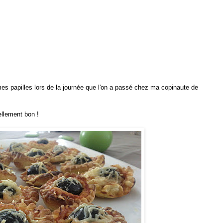
 mes papilles lors de la journée que l'on a passé chez ma copinaute de
tellement bon !