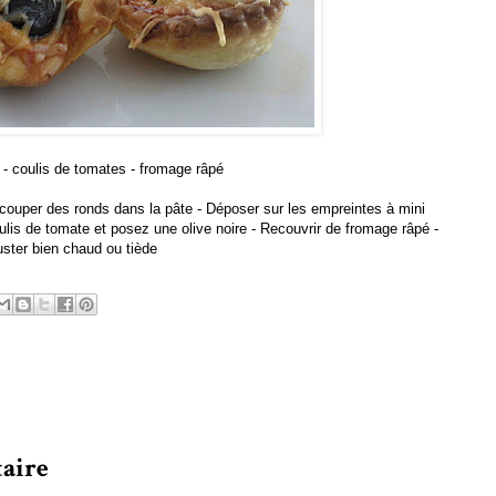
es - coulis de tomates - fromage râpé
écouper des ronds dans la pâte - Déposer sur les empreintes à mini
coulis de tomate et posez une olive noire - Recouvrir de fromage râpé -
ster bien chaud ou tiède
aire