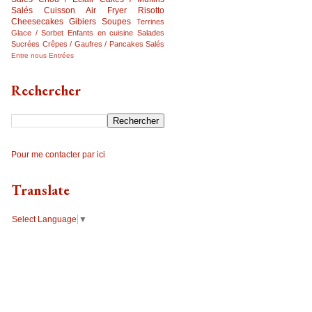
Salés
Cuisson Air Fryer
Risotto
Cheesecakes
Gibiers
Soupes
Terrines
Glace / Sorbet
Enfants en cuisine
Salades
Sucrées
Crêpes / Gaufres / Pancakes Salés
Entre nous
Entrées
Rechercher
Pour me contacter par ici
Translate
Select Language
▼