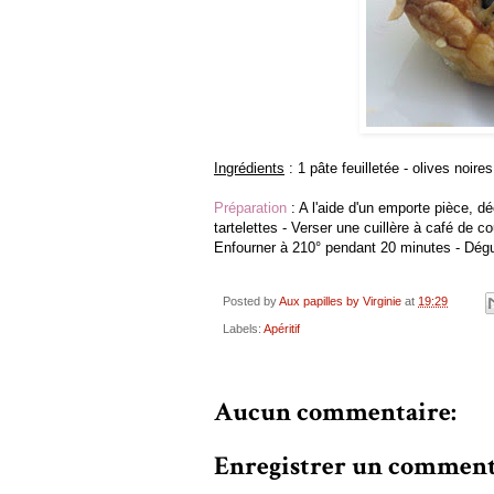
Ingrédients
: 1 pâte feuilletée - olives noir
Préparation
: A l'aide d'un emporte pièce, d
tartelettes - Verser une cuillère à café de 
Enfourner à 210° pendant 20 minutes - Dégu
Posted by
Aux papilles by Virginie
at
19:29
Labels:
Apéritif
Aucun commentaire:
Enregistrer un comment