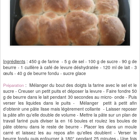
Ingrédients
: 450 g de farine - 5 g de sel - 100 g de sucre - 90 g de
beurre - 1 cuillère à café de levure déshydratée - 120 ml de lait - 3
œufs - 40 g de beurre fondu - sucre glace
: Mélanger du bout des doigts la farine avec le sel et le
Préparation
sucre - Creuser un petit puits et déposer la levure - Faire fondre 50
g de beurre dans le lait pendant 30 secondes au micro- onde - Puis
verser les liquides dans le puits - Mélanger petit à petit afin
d'obtenir une pâte lisse mais légèrement collante - Laisser reposer
la pâte afin qu'elle double de volume - Mettre la pâte sur un plan de
travail fariné puis diviser la en 16 boules et roulez les boules de
pâte obtenu dans le reste de beurre - Placer les dans un moule
carré et laissez les au repos afin qu'elles doublent - Verser le
beurre fondu puis enfourner à 180° pendant 25 minutes - Une fois