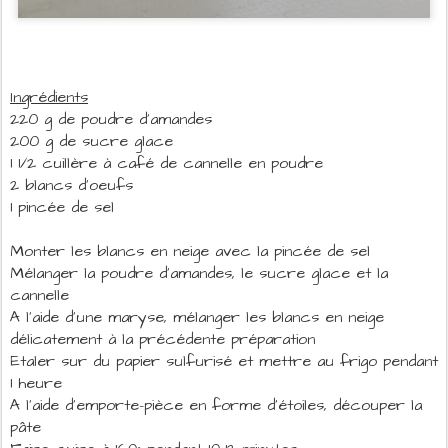
Ingrédients
220 g de poudre d'amandes
200 g de sucre glace
1 1/2 cuillère à café de cannelle en poudre
2 blancs d'oeufs
1 pincée de sel
Monter les blancs en neige avec la pincée de sel
Mélanger la poudre d'amandes, le sucre glace et la
cannelle
A l'aide d'une maryse, mélanger les blancs en neige
délicatement à la précédente préparation
Etaler sur du papier sulfurisé et mettre au frigo pendant
1 heure
A l'aide d'emporte-pièce en forme d'étoiles, découper la
pâte