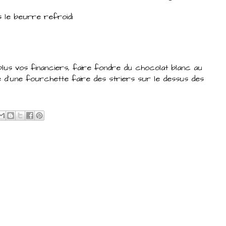
s le beurre refroidi
lus vos financiers, faire fondre du chocolat blanc au
de d'une fourchette faire des striers sur le dessus des