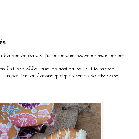
és
n forme de donuts, j'ai tenté une nouvelle recette rien
en fait son effet sur les papilles de tout le monde.
 un peu loin en faisant quelques stries de chocolat