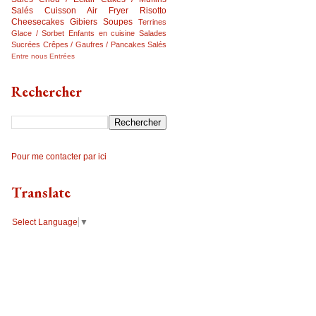
Salés
Cuisson Air Fryer
Risotto
Cheesecakes
Gibiers
Soupes
Terrines
Glace / Sorbet
Enfants en cuisine
Salades
Sucrées
Crêpes / Gaufres / Pancakes Salés
Entre nous
Entrées
Rechercher
Pour me contacter par ici
Translate
Select Language
▼