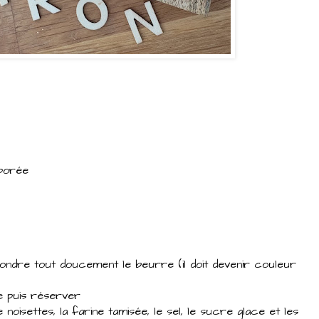
rporée
fondre tout doucement le beurre (il doit devenir couleur
ire puis réserver
noisettes, la farine tamisée, le sel, le sucre glace et les