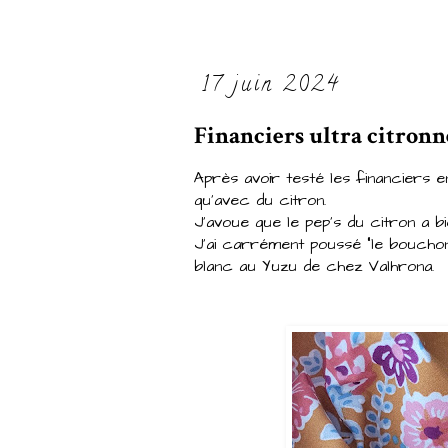
17 juin 2024
Financiers ultra citronn
Après avoir testé les financiers e
qu'avec du citron.
J'avoue que le pep's du citron a bi
J'ai carrément poussé "le bouchon"
blanc au Yuzu de chez Valhrona.