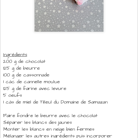
Ingrédients
200 g de chocolat
125 g de beurre
100 g de cassonnade
1 càc de cannelle moulue
125 g de farine avec levure
5 oeufs
1 càs de miel de Tilleul du Domaine de Samazan
Faire fondre le beurre avec le chocolat
Séparer les blancs des jaunes
Monter les blancs en neige bien fermes
Mélanger les autres ingrédients puis incorporer